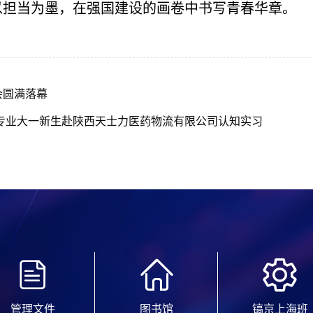
以担当为墨，在强国建设的画卷中书写青春华章。
会圆满落幕
专业大一新生赴陕西天士力医药物流有限公司认知实习
管理文件
图书馆
镐京上海班