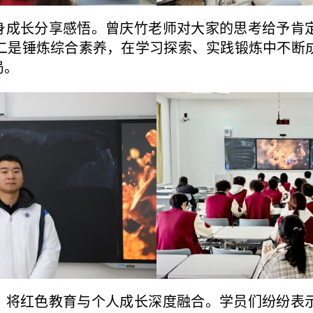
身成长分享感悟。曾庆竹老师对大家的思考给予肯
二是锤炼综合素养，在学习探索、实践锻炼中不断
局。
，将红色教育与个人成长深度融合。学员们纷纷表