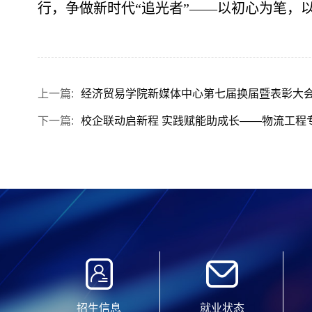
行，争做新时代“追光者”——以初心为笔，
上一篇:
经济贸易学院新媒体中心第七届换届暨表彰大
下一篇:
校企联动启新程 实践赋能助成长——物流工程
招生信息
就业状态