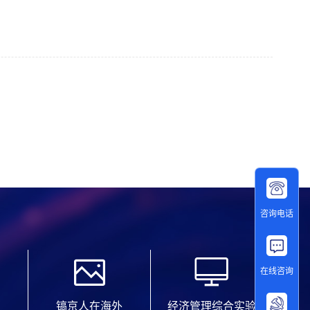
咨询电话
在线咨询
镐京人在海外
经济管理综合实验