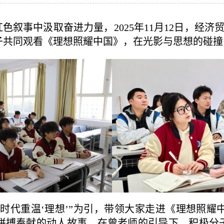
叙事中汲取奋进力量，2025年11月12日，经济
子共同观看《理想照耀中国》，在光影与思想的碰撞
时代重温‘理想’”为引，带领大家走进《理想照
拼搏奉献的动人故事。在曾老师的引导下，积极分子