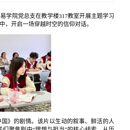
贸易学院党总支在教学楼317教室开展主题学习
中，开启一场穿越时空的信仰对话。
耀中国》的剧情。该片以生动的叙事、鲜活的人
们聚焦剧中“理想与担当”的核心线索，从历