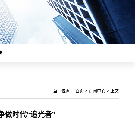
赛
当前位置：
首页
>
新闻中心
>
正文
做时代“追光者”