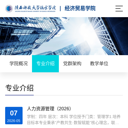
经济贸易学院
学院概况
专业介绍
党群架构
教学单位
专业介绍
人力资源管理（2026）
07
学制：四年 层次：本科 学位授予门类：管理学1.培养
2026-05
目标本专业秉承“产教共生·数智赋能”核心理念，联合