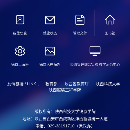
招生信息
就业状态
管理文件
图书馆
镐京上海班
镐京人在海外
经济管理综合实验 教学示范中心
友情链接 / LINK ：
教育部
陕西省教育厅
陕西科技大学
陕西服装工程学院
版权所有：陕西科技大学镐京学院
地址：陕西省西安市西咸新区沣西新城统一大道
电话：029-38191710（党政办）