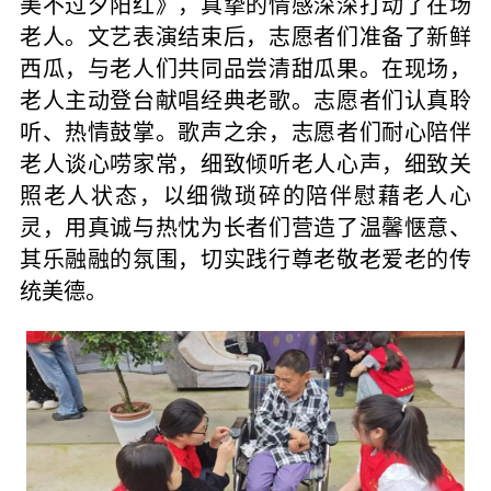
美不过夕阳红》，真挚的情感深深打动了在场
老人。文艺表演结束后，志愿者们准备了新鲜
西瓜，与老人们共同品尝清甜瓜果。在现场，
老人主动登台献唱经典老歌。志愿者们认真聆
听、热情鼓掌。歌声之余，志愿者们耐心陪伴
老人谈心唠家常，细致倾听老人心声，细致关
照老人状态，以细微琐碎的陪伴慰藉老人心
灵，用真诚与热忱为长者们营造了温馨惬意、
其乐融融的氛围，切实践行尊老敬老爱老的传
统美德。