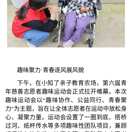
趣味聚力
·
青春逐风展风貌
下午，在小知了亲子教育农场，第六届青
年慈善志愿者趣味运动会正式拉开帷幕。本次
趣味运动会以
“
趣味协作、公益同行、青春聚
力
”
为主题，旨在让全体志愿者在运动中放松身
心、凝聚力量。运动会设置了一圈到底、搭桥
过河、纸杯传水等多项趣味性团队项目，兼顾