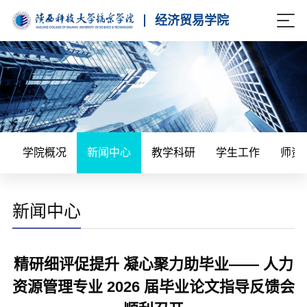
经济贸易学院
学院概况
新闻中心
教学科研
学生工作
师资
新闻中心
精研细评促提升 凝心聚力助毕业—— 人力
资源管理专业 2026 届毕业论文指导反馈会