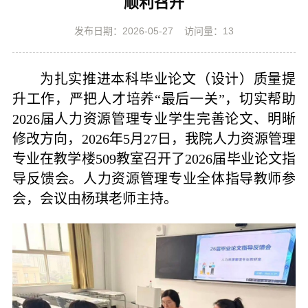
顺利召开
发布日期：2026-05-27
访问量：
13
为扎实推进本科毕业论文（设计）质量提
升工作，严把人才培养
“
最后一关
”
，切实帮助
2026
届人力资源管理专业学生完善论文、明晰
修改方向，
2026
年
5
月
27
日，我院人力资源管理
专业在教学楼
509
教室召开了
2026
届毕业论文指
导反馈会。人力资源管理专业全体指导教师参
会，会议由杨琪老师主持。