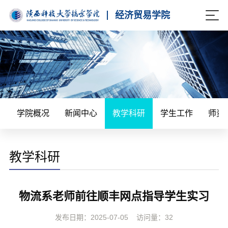
经济贸易学院
学院概况
新闻中心
教学科研
学生工作
师资
教学科研
物流系老师前往顺丰网点指导学生实习
发布日期：2025-07-05
访问量：
32