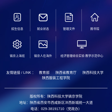
招生信息
就业状态
管理文件
图书馆
镐京上海班
镐京人在海外
经济管理综合实验 教学示范中心
友情链接 / LINK ：
教育部
陕西省教育厅
陕西科技大学
陕西服装工程学院
版权所有：陕西科技大学镐京学院
地址：陕西省西安市西咸新区沣西新城统一大道
电话：029-38191710（党政办）