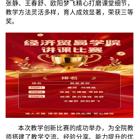
张静、王春舒、欧阳梦飞精心打磨课堂细节，
教学方法灵活多样，育人成效显著，荣获三等
奖。
本次教学创新比赛的成功举办，为全院教
师搭建了教学交流、经验分享、能力提升的优