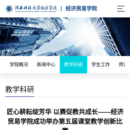
经济贸易学院
学院概况
新闻中心
教学科研
学生工作
师资
教学科研
匠心耕耘绽芳华 以赛促教共成长——经济
贸易学院成功举办第五届课堂教学创新比