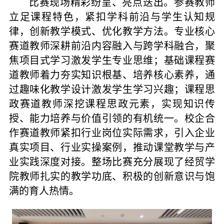
比赛现场精彩纷呈、亮点迭出。参赛教师
立足课程特色，紧扣学科前沿与学生认知规
律，创新教学模式、优化教学方法。专业核心
赛道教师深耕前沿内容融入与跨学科融合，聚
焦项目式学习激发学生专业思维；基础课程赛
道教师着力夯实知识根基、培养核心素养，通
过趣味化教学设计激发学生学习兴趣；课程思
政赛道教师深挖课程思政元素，实现知识传
授、能力培养与价值引领的有机统一。
校企合
作赛道教师紧扣行业岗位实际需求，引入企业
真实项目、行业实操案例，推动课堂教学与产
业实践深度对接
。整场比赛充分展现了经贸学
院教师扎实的教学功底、积极的创新意识与饱
满的育人热情。